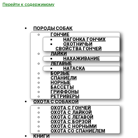
Перейти к содержимому
ПОРОДЫ СОБАК
ГОНЧИЕ
НАГОНКА ГОНЧИХ
ОХОТНИЧЬИ
СВОЙСТВА ГОНЧЕЙ
ЛАЙКИ
НАХАЖИВАНИЕ
ЛЕГАВЫЕ
НАТАСКА
БОРЗЫЕ
СПАНИЕЛИ
НОРНЫЕ
БАССЕТЫ
ГРИФФОНЫ
РЕТРИВЕРЫ
ОХОТА С СОБАКОЙ
ОХОТА С ГОНЧЕЙ
ОХОТА С ЛАЙКОЙ
ОХОТА С ЛЕГАВОЙ
ОХОТА С БОРЗОЙ
ОХОТА С НОРНЫМИ
ОХОТА СО СПАНИЕЛЕМ
КНИГИ