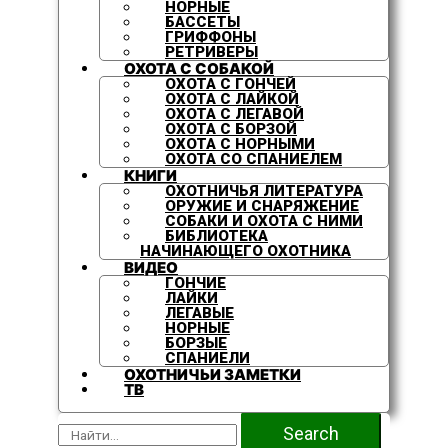
НОРНЫЕ
БАССЕТЫ
ГРИФФОНЫ
РЕТРИВЕРЫ
ОХОТА С СОБАКОЙ
ОХОТА С ГОНЧЕЙ
ОХОТА С ЛАЙКОЙ
ОХОТА С ЛЕГАВОЙ
ОХОТА С БОРЗОЙ
ОХОТА С НОРНЫМИ
ОХОТА СО СПАНИЕЛЕМ
КНИГИ
ОХОТНИЧЬЯ ЛИТЕРАТУРА
ОРУЖИЕ И СНАРЯЖЕНИЕ
СОБАКИ И ОХОТА С НИМИ
БИБЛИОТЕКА
НАЧИНАЮЩЕГО ОХОТНИКА
ВИДЕО
ГОНЧИЕ
ЛАЙКИ
ЛЕГАВЫЕ
НОРНЫЕ
БОРЗЫЕ
СПАНИЕЛИ
ОХОТНИЧЬИ ЗАМЕТКИ
ТВ
Search