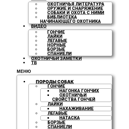
ОХОТНИЧЬЯ ЛИТЕРАТУРА
ОРУЖИЕ И СНАРЯЖЕНИЕ
СОБАКИ И ОХОТА С НИМИ
БИБЛИОТЕКА
НАЧИНАЮЩЕГО ОХОТНИКА
ВИДЕО
ГОНЧИЕ
ЛАЙКИ
ЛЕГАВЫЕ
НОРНЫЕ
БОРЗЫЕ
СПАНИЕЛИ
ОХОТНИЧЬИ ЗАМЕТКИ
ТВ
МЕНЮ
ПОРОДЫ СОБАК
ГОНЧИЕ
НАГОНКА ГОНЧИХ
ОХОТНИЧЬИ
СВОЙСТВА ГОНЧЕЙ
ЛАЙКИ
НАХАЖИВАНИЕ
ЛЕГАВЫЕ
НАТАСКА
БОРЗЫЕ
СПАНИЕЛИ