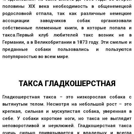
половины ХIХ века необходимость в общенемецкой
родословной отпала, так как различные немецкие
ассоциации заводчиков собак организовали
собственные племенные книги, в которые попала и
такса.Первый клуб любителей такс возник не в
Германии, а в Великобритании в 1873 году. Эти смелые и
преданные собаки пользовались и пользуются
популярностью во всем мире.
ТАКСА ГЛАДКОШЕРСТНАЯ
Гладкошерстная такса – это низкорослая собака с
вытянутым телом. Несмотря на небольшой рост – это
крепкая, сильная и мускулистая собака, уверенная в
себе. У собаки короткие ноги, но такса не выглядит
неповоротливой и неуклюжей. Гладкошерстная такса
очень сильно привязывается к владельцу и всегда