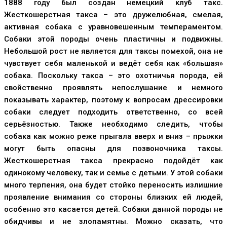
1888 году был создан немецкий клуб такс.
Жесткошерстная такса – это дружелюбная, смелая,
активная собака с уравновешенным темпераментом.
Собаки этой породы очень пластичны и подвижны.
Небольшой рост не является для таксы помехой, она не
чувствует себя маленькой и ведёт себя как «большая»
собака. Поскольку такса – это охотничья порода, ей
свойственно проявлять непослушание и немного
показывать характер, поэтому к вопросам дрессировки
собаки следует подходить ответственно, со всей
серьёзностью. Также необходимо следить, чтобы
собака как можно реже прыгала вверх и вниз – прыжки
могут быть опасны для позвоночника таксы.
Жесткошерстная такса прекрасно подойдёт как
одинокому человеку, так и семье с детьми. У этой собаки
много терпения, она будет стойко переносить излишние
проявление внимания со стороны близких ей людей,
особенно это касается детей. Собаки данной породы не
обидчивы и не злопамятны. Можно сказать, что