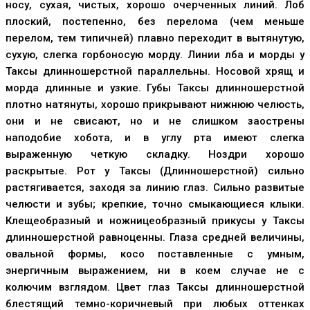
носу, сухая, чистых, хорошо очерченных линий. Лоб
плоский, постепенно, без перелома (чем меньше
перелом, тем типичней) плавно переходит в вытянутую,
сухую, слегка горбоносую морду. Линии лба и морды у
Таксы длинношерстной параллельны. Носовой хрящ и
морда длинные и узкие. Губы Таксы длинношерстной
плотно натянуты, хорошо прикрывают нижнюю челюсть,
они и не свисают, но и не слишком заострены
наподобие хобота, и в углу рта имеют слегка
выраженную четкую складку. Ноздри хорошо
раскрытые. Рот у Таксы (Длинношерстной) сильно
растягивается, заходя за линию глаз. Сильно развитые
челюсти и зубы; крепкие, точно смыкающиеся клыки.
Клещеобразный и ножницеобразный прикусы у Таксы
длинношерстной равноценны. Глаза средней величины,
овальной формы, косо поставленные с умным,
энергичным выражением, ни в коем случае не с
колючим взглядом. Цвет глаз Таксы длинношерстной
блестящий темно-коричневый при любых оттенках