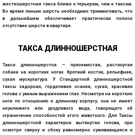
жесткошерстная такса ближе к терьерам, чем к таксам.
Во время линьки шерсть необходимо триммнговать, что
в дальнейшем обеспечивает практически полное
отсутствие шерсти в квартире.
ТАКСА ДЛИННОШЕРСТНАЯ
Такса длинношерстна — приземистая, растянутая
собака на коротких ногах. Крепкий костяк, рельефная,
сухая мускулатура. У Стандартной длинношерстной
таксы задорная, горделивая осанка, сухая, красивая
голова с умным выражением глаз. Несмотря на короткие
ноги по отношению к длинному корпусу, она не имеет
неуклюжего или уродливого вида, говорящего об
ограничении способностей этого животного. Для Таксы
длинношерстной характерна вытянутая голова, при
осмотре сверху и сбоку равномерно суживающаяся к