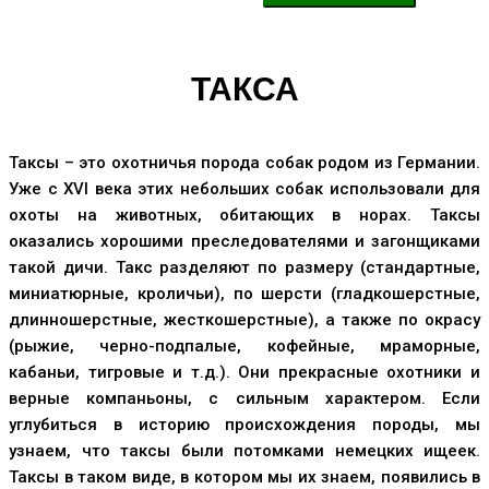
ТАКСА
Таксы – это охотничья порода собак родом из Германии.
Уже с XVI века этих небольших собак использовали для
охоты на животных, обитающих в норах. Таксы
оказались хорошими преследователями и загонщиками
такой дичи. Такс разделяют по размеру (стандартные,
миниатюрные, кроличьи), по шерсти (гладкошерстные,
длинношерстные, жесткошерстные), а также по окрасу
(рыжие, черно-подпалые, кофейные, мраморные,
кабаньи, тигровые и т.д.). Они прекрасные охотники и
верные компаньоны, с сильным характером. Если
углубиться в историю происхождения породы, мы
узнаем, что таксы были потомками немецких ищеек.
Таксы в таком виде, в котором мы их знаем, появились в