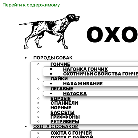
Перейти к содержимому
ПОРОДЫ СОБАК
ГОНЧИЕ
НАГОНКА ГОНЧИХ
ОХОТНИЧЬИ СВОЙСТВА ГОНЧ
ЛАЙКИ
НАХАЖИВАНИЕ
ЛЕГАВЫЕ
НАТАСКА
БОРЗЫЕ
СПАНИЕЛИ
НОРНЫЕ
БАССЕТЫ
ГРИФФОНЫ
РЕТРИВЕРЫ
ОХОТА С СОБАКОЙ
ОХОТА С ГОНЧЕЙ
ОХОТА С ЛАЙКОЙ