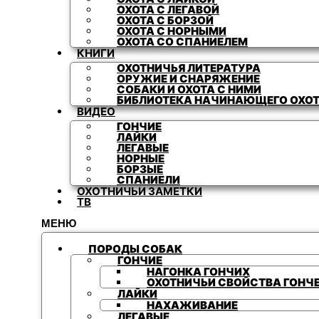
ОХОТА С ЛЕГАВОЙ
ОХОТА С БОРЗОЙ
ОХОТА С НОРНЫМИ
ОХОТА СО СПАНИЕЛЕМ
КНИГИ
ОХОТНИЧЬЯ ЛИТЕРАТУРА
ОРУЖИЕ И СНАРЯЖЕНИЕ
СОБАКИ И ОХОТА С НИМИ
БИБЛИОТЕКА НАЧИНАЮЩЕГО ОХО
ВИДЕО
ГОНЧИЕ
ЛАЙКИ
ЛЕГАВЫЕ
НОРНЫЕ
БОРЗЫЕ
СПАНИЕЛИ
ОХОТНИЧЬИ ЗАМЕТКИ
ТВ
МЕНЮ
ПОРОДЫ СОБАК
ГОНЧИЕ
НАГОНКА ГОНЧИХ
ОХОТНИЧЬИ СВОЙСТВА ГОНЧ
ЛАЙКИ
НАХАЖИВАНИЕ
ЛЕГАВЫЕ