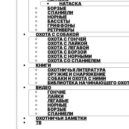
НАТАСКА
БОРЗЫЕ
СПАНИЕЛИ
НОРНЫЕ
БАССЕТЫ
ГРИФФОНЫ
РЕТРИВЕРЫ
ОХОТА С СОБАКОЙ
ОХОТА С ГОНЧЕЙ
ОХОТА С ЛАЙКОЙ
ОХОТА С ЛЕГАВОЙ
ОХОТА С БОРЗОЙ
ОХОТА С НОРНЫМИ
ОХОТА СО СПАНИЕЛЕМ
КНИГИ
ОХОТНИЧЬЯ ЛИТЕРАТУРА
ОРУЖИЕ И СНАРЯЖЕНИЕ
СОБАКИ И ОХОТА С НИМИ
БИБЛИОТЕКА НАЧИНАЮЩЕГО ОХО
ВИДЕО
ГОНЧИЕ
ЛАЙКИ
ЛЕГАВЫЕ
НОРНЫЕ
БОРЗЫЕ
СПАНИЕЛИ
ОХОТНИЧЬИ ЗАМЕТКИ
ТВ