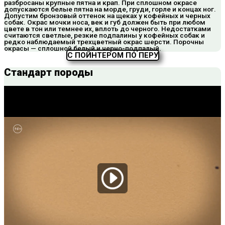
разбросаны крупные пятна и крап. При сплошном окрасе
допускаются белые пятна на морде, груди, горле и концах ног.
Допустим бронзовый оттенок на щеках у кофейных и черных
собак. Окрас мочки носа, век и губ должен быть при любом
цвете в тон или темнее их, вплоть до черного. Недостатками
считаются светлые, резкие подпалины у кофейных собак и
редко наблюдаемый трехцветный окрас шерсти. Порочны
окрасы — сплошной белый и черно-подпалый.
С ПОЙНТЕРОМ ПО ПЕРУ
Стандарт породы