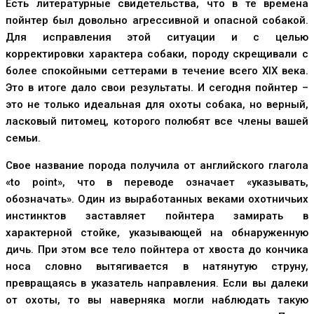
Есть литературные свидетельства, что в те времена
пойнтер был довольно агрессивной и опасной собакой.
Для исправления этой ситуации и с целью
корректировки характера собаки, породу скрещивали с
более спокойными сеттерами в течение всего XIX века.
Это в итоге дало свои результаты. И сегодня пойнтер –
это не только идеальная для охоты собака, но верный,
ласковый питомец, которого полюбят все члены вашей
семьи.
Свое название порода получила от английского глагола
«to point», что в переводе означает «указывать,
обозначать». Один из выработанных веками охотничьих
инстинктов заставляет пойнтера замирать в
характерной стойке, указывающей на обнаруженную
дичь. При этом все тело пойнтера от хвоста до кончика
носа словно вытягивается в натянутую струну,
превращаясь в указатель направления. Если вы далеки
от охоты, то вы наверняка могли наблюдать такую