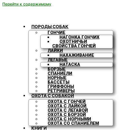
Перейти к содержимому
ПОРОДЫ СОБАК
ГОНЧИЕ
НАГОНКА ГОНЧИХ
ОХОТНИЧЬИ
СВОЙСТВА ГОНЧЕЙ
ЛАЙКИ
НАХАЖИВАНИЕ
ЛЕГАВЫЕ
НАТАСКА
БОРЗЫЕ
СПАНИЕЛИ
НОРНЫЕ
БАССЕТЫ
ГРИФФОНЫ
РЕТРИВЕРЫ
ОХОТА С СОБАКОЙ
ОХОТА С ГОНЧЕЙ
ОХОТА С ЛАЙКОЙ
ОХОТА С ЛЕГАВОЙ
ОХОТА С БОРЗОЙ
ОХОТА С НОРНЫМИ
ОХОТА СО СПАНИЕЛЕМ
КНИГИ