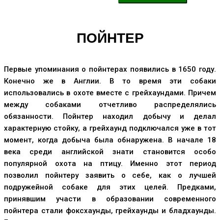
ПОЙНТЕР
Первые упоминания о пойнтерах появились в 1650 году.
Конечно же в Англии. В то время эти собаки
использовались в охоте вместе с грейхаундами. Причем
между собаками отчетливо распределялись
обязанности. Пойнтер находил добычу и делал
характерную стойку, а грейхаунд подключался уже в тот
момент, когда добыча была обнаружена. В начале 18
века среди английской знати становится особо
популярной охота на птицу. Именно этот период
позволил пойнтеру заявить о себе, как о лучшей
подружейной собаке для этих целей. Предками,
принявшим участи в образовании современного
пойнтера стали фоксхаунды, грейхаунды и бладхаунды.