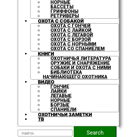
НОРНЫЕ
БАССЕТЫ
ГРИФФОНЫ
РЕТРИВЕРЫ
ОХОТА С СОБАКОЙ
ОХОТА С ГОНЧЕЙ
ОХОТА С ЛАЙКОЙ
ОХОТА С ЛЕГАВОЙ
ОХОТА С БОРЗОЙ
ОХОТА С НОРНЫМИ
ОХОТА СО СПАНИЕЛЕМ
КНИГИ
ОХОТНИЧЬЯ ЛИТЕРАТУРА
ОРУЖИЕ И СНАРЯЖЕНИЕ
СОБАКИ И ОХОТА С НИМИ
БИБЛИОТЕКА
НАЧИНАЮЩЕГО ОХОТНИКА
ВИДЕО
ГОНЧИЕ
ЛАЙКИ
ЛЕГАВЫЕ
НОРНЫЕ
БОРЗЫЕ
СПАНИЕЛИ
ОХОТНИЧЬИ ЗАМЕТКИ
ТВ
Search