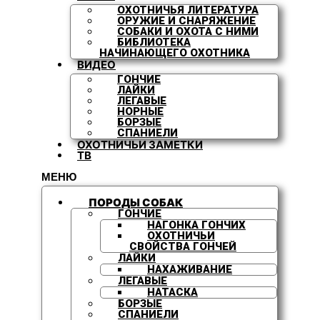
ОХОТНИЧЬЯ ЛИТЕРАТУРА
ОРУЖИЕ И СНАРЯЖЕНИЕ
СОБАКИ И ОХОТА С НИМИ
БИБЛИОТЕКА
НАЧИНАЮЩЕГО ОХОТНИКА
ВИДЕО
ГОНЧИЕ
ЛАЙКИ
ЛЕГАВЫЕ
НОРНЫЕ
БОРЗЫЕ
СПАНИЕЛИ
ОХОТНИЧЬИ ЗАМЕТКИ
ТВ
МЕНЮ
ПОРОДЫ СОБАК
ГОНЧИЕ
НАГОНКА ГОНЧИХ
ОХОТНИЧЬИ
СВОЙСТВА ГОНЧЕЙ
ЛАЙКИ
НАХАЖИВАНИЕ
ЛЕГАВЫЕ
НАТАСКА
БОРЗЫЕ
СПАНИЕЛИ