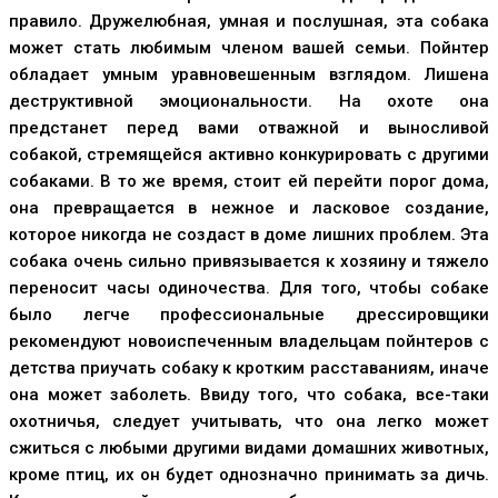
правило. Дружелюбная, умная и послушная, эта собака
может стать любимым членом вашей семьи. Пойнтер
обладает умным уравновешенным взглядом. Лишена
деструктивной эмоциональности. На охоте она
предстанет перед вами отважной и выносливой
собакой, стремящейся активно конкурировать с другими
собаками. В то же время, стоит ей перейти порог дома,
она превращается в нежное и ласковое создание,
которое никогда не создаст в доме лишних проблем. Эта
собака очень сильно привязывается к хозяину и тяжело
переносит часы одиночества. Для того, чтобы собаке
было легче профессиональные дрессировщики
рекомендуют новоиспеченным владельцам пойнтеров с
детства приучать собаку к кротким расставаниям, иначе
она может заболеть. Ввиду того, что собака, все-таки
охотничья, следует учитывать, что она легко может
сжиться с любыми другими видами домашних животных,
кроме птиц, их он будет однозначно принимать за дичь.