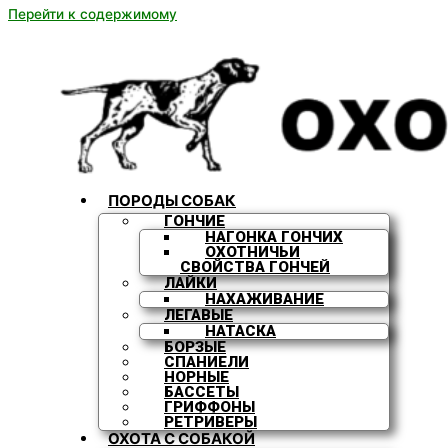
Перейти к содержимому
ПОРОДЫ СОБАК
ГОНЧИЕ
НАГОНКА ГОНЧИХ
ОХОТНИЧЬИ
СВОЙСТВА ГОНЧЕЙ
ЛАЙКИ
НАХАЖИВАНИЕ
ЛЕГАВЫЕ
НАТАСКА
БОРЗЫЕ
СПАНИЕЛИ
НОРНЫЕ
БАССЕТЫ
ГРИФФОНЫ
РЕТРИВЕРЫ
ОХОТА С СОБАКОЙ