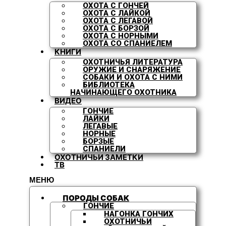
ОХОТА С ГОНЧЕЙ
ОХОТА С ЛАЙКОЙ
ОХОТА С ЛЕГАВОЙ
ОХОТА С БОРЗОЙ
ОХОТА С НОРНЫМИ
ОХОТА СО СПАНИЕЛЕМ
КНИГИ
ОХОТНИЧЬЯ ЛИТЕРАТУРА
ОРУЖИЕ И СНАРЯЖЕНИЕ
СОБАКИ И ОХОТА С НИМИ
БИБЛИОТЕКА
НАЧИНАЮЩЕГО ОХОТНИКА
ВИДЕО
ГОНЧИЕ
ЛАЙКИ
ЛЕГАВЫЕ
НОРНЫЕ
БОРЗЫЕ
СПАНИЕЛИ
ОХОТНИЧЬИ ЗАМЕТКИ
ТВ
МЕНЮ
ПОРОДЫ СОБАК
ГОНЧИЕ
НАГОНКА ГОНЧИХ
ОХОТНИЧЬИ