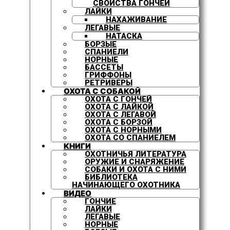
СВОЙСТВА ГОНЧЕЙ
ЛАЙКИ
НАХАЖИВАНИЕ
ЛЕГАВЫЕ
НАТАСКА
БОРЗЫЕ
СПАНИЕЛИ
НОРНЫЕ
БАССЕТЫ
ГРИФФОНЫ
РЕТРИВЕРЫ
ОХОТА С СОБАКОЙ
ОХОТА С ГОНЧЕЙ
ОХОТА С ЛАЙКОЙ
ОХОТА С ЛЕГАВОЙ
ОХОТА С БОРЗОЙ
ОХОТА С НОРНЫМИ
ОХОТА СО СПАНИЕЛЕМ
КНИГИ
ОХОТНИЧЬЯ ЛИТЕРАТУРА
ОРУЖИЕ И СНАРЯЖЕНИЕ
СОБАКИ И ОХОТА С НИМИ
БИБЛИОТЕКА
НАЧИНАЮЩЕГО ОХОТНИКА
ВИДЕО
ГОНЧИЕ
ЛАЙКИ
ЛЕГАВЫЕ
НОРНЫЕ