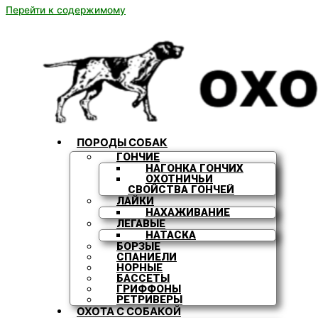
Перейти к содержимому
ПОРОДЫ СОБАК
ГОНЧИЕ
НАГОНКА ГОНЧИХ
ОХОТНИЧЬИ
СВОЙСТВА ГОНЧЕЙ
ЛАЙКИ
НАХАЖИВАНИЕ
ЛЕГАВЫЕ
НАТАСКА
БОРЗЫЕ
СПАНИЕЛИ
НОРНЫЕ
БАССЕТЫ
ГРИФФОНЫ
РЕТРИВЕРЫ
ОХОТА С СОБАКОЙ