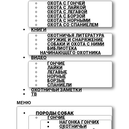
ОХОТА С ГОНЧЕЙ
ОХОТА С ЛАЙКОЙ
ОХОТА С ЛЕГАВОЙ
ОХОТА С БОРЗОЙ
ОХОТА С НОРНЫМИ
ОХОТА СО СПАНИЕЛЕМ
КНИГИ
ОХОТНИЧЬЯ ЛИТЕРАТУРА
ОРУЖИЕ И СНАРЯЖЕНИЕ
СОБАКИ И ОХОТА С НИМИ
БИБЛИОТЕКА
НАЧИНАЮЩЕГО ОХОТНИКА
ВИДЕО
ГОНЧИЕ
ЛАЙКИ
ЛЕГАВЫЕ
НОРНЫЕ
БОРЗЫЕ
СПАНИЕЛИ
ОХОТНИЧЬИ ЗАМЕТКИ
ТВ
МЕНЮ
ПОРОДЫ СОБАК
ГОНЧИЕ
НАГОНКА ГОНЧИХ
ОХОТНИЧЬИ