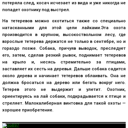
потеряла след, косач исчезает из вида и уже никогда не
попадет охотнику под выстрел.
На тетеревов можно охотиться также со специально
натасканными для этой цели лайками.Эта охота
производится в крупном, высокоствольном лесу, где
взрослые тетерева держатся не только в сентябре, но и
гораздо позже. Собака, причуяв выводок, преследует
его, затем, сделав резкий рывок, поднимает тетеревов
на крыло и, несясь стремительно за птицами,
заставляет их сесть на деревья. Дальше собака садится
около дерева и начинает тетеревов облаивать. Она не
должна бросаться на дерево или бегать вокруг него.
Тетерев этого не выдержит и улетит. Охотник,
ориентируясь на лай собаки, подкрадывается к птице и
стреляет. Малокалиберная винтовка для такой охоты —
хорошее приобретение.