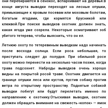
они перебираются в сенокос, вспархивают на деревья.В
конце августа выводки переходят на лесные опушки,
примыкающие к яровым посевам или моховым болотам,
богатым ягодами, где кормятся брусникой или
клюквой.При поиске выводков охотник должен знать,
какая ягода уже созрела. Некоторые осматривают зоб
убитого тетерева, чтобы выяснить, что он ел.
Летнюю охоту по тетеревиным выводкам надо начинать
после восхода солнца. Если роса небольшая, то
приступать следует до полудня. При обильной росе
охоту можно перенести на несколько часов позже, когда
трава подсохнет. Наброды выводков очень хорошо
видны на покрытой росой траве. Охотник двигается на
границе опушки леса или кустов, пустив собаку против
ветра по открытому пространству. Поднятые собакой
выводки побегут или будут перелетать именно по
направлению к охотнику.Отыскивая выводки, охотник
должен обращать внимание на свежесть «копок» — ямок