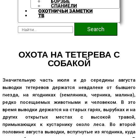
БОРЗЫЕ
СПАНИЕЛИ
ОХОТНИЧЬИ ЗАМЕТКИ
ТВ
Search
ОХОТА НА ТЕТЕРЕВА С
СОБАКОЙ
Значительную часть июля и до середины августа
выводки тетеревов держатся невдалеке от бывшего
гнезда, на ягодниках (земляника, черника, малина),
редко посещаемых животными и человеком. В это
время выводки держатся на старых гарях, вырубках и на
других открытых местах с высокой травой,
примыкающих к кустарнику около леса. Во второй
половине августа выводки, вспугнутые из ягодника, куда