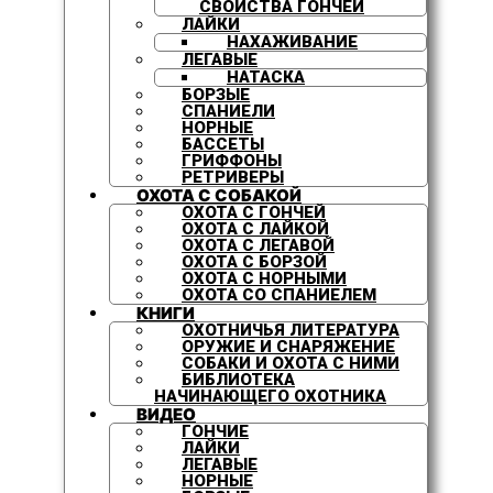
СВОЙСТВА ГОНЧЕЙ
ЛАЙКИ
НАХАЖИВАНИЕ
ЛЕГАВЫЕ
НАТАСКА
БОРЗЫЕ
СПАНИЕЛИ
НОРНЫЕ
БАССЕТЫ
ГРИФФОНЫ
РЕТРИВЕРЫ
ОХОТА С СОБАКОЙ
ОХОТА С ГОНЧЕЙ
ОХОТА С ЛАЙКОЙ
ОХОТА С ЛЕГАВОЙ
ОХОТА С БОРЗОЙ
ОХОТА С НОРНЫМИ
ОХОТА СО СПАНИЕЛЕМ
КНИГИ
ОХОТНИЧЬЯ ЛИТЕРАТУРА
ОРУЖИЕ И СНАРЯЖЕНИЕ
СОБАКИ И ОХОТА С НИМИ
БИБЛИОТЕКА
НАЧИНАЮЩЕГО ОХОТНИКА
ВИДЕО
ГОНЧИЕ
ЛАЙКИ
ЛЕГАВЫЕ
НОРНЫЕ