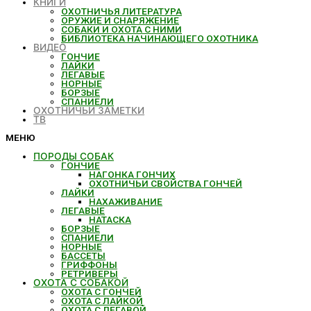
КНИГИ
ОХОТНИЧЬЯ ЛИТЕРАТУРА
ОРУЖИЕ И СНАРЯЖЕНИЕ
СОБАКИ И ОХОТА С НИМИ
БИБЛИОТЕКА НАЧИНАЮЩЕГО ОХОТНИКА
ВИДЕО
ГОНЧИЕ
ЛАЙКИ
ЛЕГАВЫЕ
НОРНЫЕ
БОРЗЫЕ
СПАНИЕЛИ
ОХОТНИЧЬИ ЗАМЕТКИ
ТВ
МЕНЮ
ПОРОДЫ СОБАК
ГОНЧИЕ
НАГОНКА ГОНЧИХ
ОХОТНИЧЬИ СВОЙСТВА ГОНЧЕЙ
ЛАЙКИ
НАХАЖИВАНИЕ
ЛЕГАВЫЕ
НАТАСКА
БОРЗЫЕ
СПАНИЕЛИ
НОРНЫЕ
БАССЕТЫ
ГРИФФОНЫ
РЕТРИВЕРЫ
ОХОТА С СОБАКОЙ
ОХОТА С ГОНЧЕЙ
ОХОТА С ЛАЙКОЙ
ОХОТА С ЛЕГАВОЙ