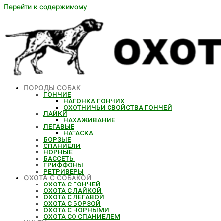
Перейти к содержимому
ПОРОДЫ СОБАК
ГОНЧИЕ
НАГОНКА ГОНЧИХ
ОХОТНИЧЬИ СВОЙСТВА ГОНЧЕЙ
ЛАЙКИ
НАХАЖИВАНИЕ
ЛЕГАВЫЕ
НАТАСКА
БОРЗЫЕ
СПАНИЕЛИ
НОРНЫЕ
БАССЕТЫ
ГРИФФОНЫ
РЕТРИВЕРЫ
ОХОТА С СОБАКОЙ
ОХОТА С ГОНЧЕЙ
ОХОТА С ЛАЙКОЙ
ОХОТА С ЛЕГАВОЙ
ОХОТА С БОРЗОЙ
ОХОТА С НОРНЫМИ
ОХОТА СО СПАНИЕЛЕМ