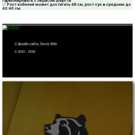
гармонировать с окрасом шерсти
✅ Рост кобелей может достигать 68 см, рост сук в среднем до
62-63 см
© Дизайн сайта: Servis Web
© 2015 - 2026