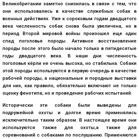
Великобритании заметно снизилась в связи с тем, что
они использовались в качестве служебных собак в
военных действиях. Уже к сороковым годам двадцатого
века численность собак снова была увеличена, но в
период Второй мировой войны произошел еще один
спад поголовья породы. Активное восстановление
породы после этого было начало только в пятидесятые
годы двадцатого века. В наши дни численность
поголовья кёрли не очень высока, но стабильна. Собаки
этой породы используются в первую очередь в качестве
рабочей породы, а национальные и породные выставки
для них, как правило, обязательно включают не только
оценку фенотипа, но и проведение рабочих испытаний.
Исторически эти собаки были выведены для
подружейной охоты и долгое время применялись
исключительно таким образом. В настоящее время они
используются также для охоты,а также для
соревнований с собаками по послушанию. Применяются