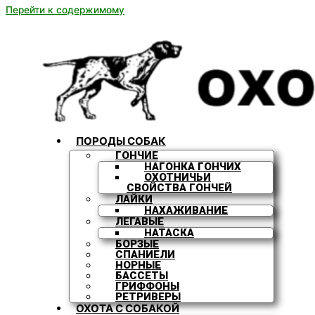
Перейти к содержимому
ПОРОДЫ СОБАК
ГОНЧИЕ
НАГОНКА ГОНЧИХ
ОХОТНИЧЬИ
СВОЙСТВА ГОНЧЕЙ
ЛАЙКИ
НАХАЖИВАНИЕ
ЛЕГАВЫЕ
НАТАСКА
БОРЗЫЕ
СПАНИЕЛИ
НОРНЫЕ
БАССЕТЫ
ГРИФФОНЫ
РЕТРИВЕРЫ
ОХОТА С СОБАКОЙ