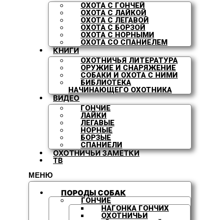
ОХОТА С ГОНЧЕЙ
ОХОТА С ЛАЙКОЙ
ОХОТА С ЛЕГАВОЙ
ОХОТА С БОРЗОЙ
ОХОТА С НОРНЫМИ
ОХОТА СО СПАНИЕЛЕМ
КНИГИ
ОХОТНИЧЬЯ ЛИТЕРАТУРА
ОРУЖИЕ И СНАРЯЖЕНИЕ
СОБАКИ И ОХОТА С НИМИ
БИБЛИОТЕКА
НАЧИНАЮЩЕГО ОХОТНИКА
ВИДЕО
ГОНЧИЕ
ЛАЙКИ
ЛЕГАВЫЕ
НОРНЫЕ
БОРЗЫЕ
СПАНИЕЛИ
ОХОТНИЧЬИ ЗАМЕТКИ
ТВ
МЕНЮ
ПОРОДЫ СОБАК
ГОНЧИЕ
НАГОНКА ГОНЧИХ
ОХОТНИЧЬИ