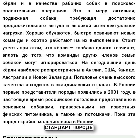
кёрли и в качестве рабочих собак в поисково-
спасательных операциях. Это в меру активная,
подвижная собака, требующая достаточно
продолжительного выгула и высокой интеллектуальной
нагрузки. Хорошо обучаются, быстро осваивают новые
команды и охотно работают на их выполнение. Стоит
учесть при этом, что кёрли — «собака одного хозяина»,
вплоть до того, что команды других членов семьи
собакой могут игнорироваться. На сегодняшний день
кёрли наиболее распространены в Англии, США, Канаде,
Австралии и Новой Зеландии. Поголовье очень высокого
качества находится в скандинавских странах. В России
первые представители породы появились в 2001 году, в
настоящее время российское поголовье представлено в
основном собаками, привезёнными из известных
финских питомников, а также их потомками. Пока эта
порода крайне малочисленна в России.
СТАНДАРТ ПОРОДЫ