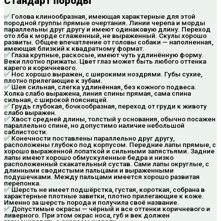
Стандарт породы
✅ Голова клинообразная, имеющая характерные для этой
породной группы прямые очертания. Линии черепа и морды
параллельны друг другу и имеют одинаковую длину. Переход
ото лба к морде сглаженный, не выраженный. Скулы хорошо
развиты. Общее впечатление от головы собаки — наполненная,
имеющая близкий к квадратному формат.
✅ Глаза крупные, раскосые, имеют чуть удлинённую форму.
Веки плотно прижаты. Цвет глаз может быть любого оттенка
карего и коричневого.
✅ Нос хорошо выражен, с широкими ноздрями. Губы сухие,
плотно прилегающие к зубам.
✅ Шея сильная, слегка удлинённая, без кожного подвеса.
Холка слабо выражена, линия спины прямая, сама спина
сильная, с широкой поясницей.
✅ Грудь глубокая, бочкообразная, переход от груди к животу
слабо выражен.
✅ Хвост средней длины, толстый у основания, обычно посажен
параллельно спине, но допустимо наличие небольшой
саблистости.
✅ Конечности поставлены параллельно друг другу,
расположены глубоко под корпусом. Передние лапы прямые, с
хорошо выраженной лопаткой и сильными запястьями. Задние
лапы имеют хорошо обмускуленные бедра и низко
расположенный скакательный сустав. Сами лапы округлые, с
длинными сводистыми пальцами и выраженными
подушечками. Между пальцами имеется хорошо развитая
перепонка.
✅ Шерсть не имеет подшёрстка, густая, короткая, собрана в
характерные плотные завитки, плотно прилегающие к коже.
Именно за шерсть порода и получила своё название.
✅ Допустимые окрасы — чёрный и все оттенки коричневого и
ливерного. При этом окрас носа, губ и век должен