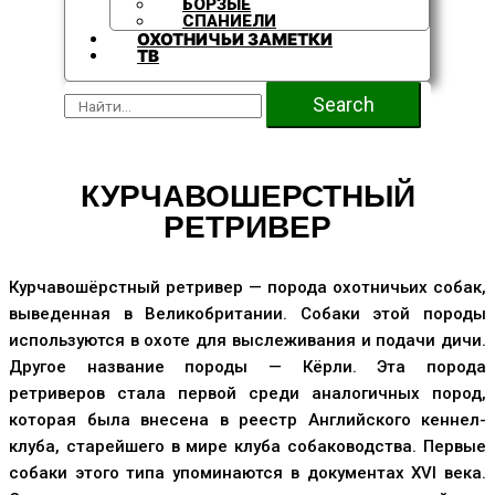
БОРЗЫЕ
СПАНИЕЛИ
ОХОТНИЧЬИ ЗАМЕТКИ
ТВ
Search
КУРЧАВОШЕРСТНЫЙ
РЕТРИВЕР
Курчавошёрстный ретривер — порода охотничьих собак,
выведенная в Великобритании. Собаки этой породы
используются в охоте для выслеживания и подачи дичи.
Другое название породы — Кёрли. Эта порода
ретриверов стала первой среди аналогичных пород,
которая была внесена в реестр Английского кеннел-
клуба, старейшего в мире клуба собаководства. Первые
собаки этого типа упоминаются в документах XVI века.