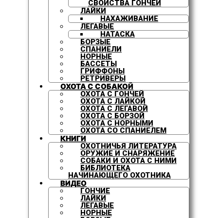
СВОЙСТВА ГОНЧЕЙ
ЛАЙКИ
НАХАЖИВАНИЕ
ЛЕГАВЫЕ
НАТАСКА
БОРЗЫЕ
СПАНИЕЛИ
НОРНЫЕ
БАССЕТЫ
ГРИФФОНЫ
РЕТРИВЕРЫ
ОХОТА С СОБАКОЙ
ОХОТА С ГОНЧЕЙ
ОХОТА С ЛАЙКОЙ
ОХОТА С ЛЕГАВОЙ
ОХОТА С БОРЗОЙ
ОХОТА С НОРНЫМИ
ОХОТА СО СПАНИЕЛЕМ
КНИГИ
ОХОТНИЧЬЯ ЛИТЕРАТУРА
ОРУЖИЕ И СНАРЯЖЕНИЕ
СОБАКИ И ОХОТА С НИМИ
БИБЛИОТЕКА
НАЧИНАЮЩЕГО ОХОТНИКА
ВИДЕО
ГОНЧИЕ
ЛАЙКИ
ЛЕГАВЫЕ
НОРНЫЕ