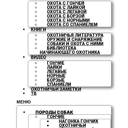
ОХОТА С ГОНЧЕЙ
ОХОТА С ЛАЙКОЙ
ОХОТА С ЛЕГАВОЙ
ОХОТА С БОРЗОЙ
ОХОТА С НОРНЫМИ
ОХОТА СО СПАНИЕЛЕМ
КНИГИ
ОХОТНИЧЬЯ ЛИТЕРАТУРА
ОРУЖИЕ И СНАРЯЖЕНИЕ
СОБАКИ И ОХОТА С НИМИ
БИБЛИОТЕКА
НАЧИНАЮЩЕГО ОХОТНИКА
ВИДЕО
ГОНЧИЕ
ЛАЙКИ
ЛЕГАВЫЕ
НОРНЫЕ
БОРЗЫЕ
СПАНИЕЛИ
ОХОТНИЧЬИ ЗАМЕТКИ
ТВ
МЕНЮ
ПОРОДЫ СОБАК
ГОНЧИЕ
НАГОНКА ГОНЧИХ
ОХОТНИЧЬИ