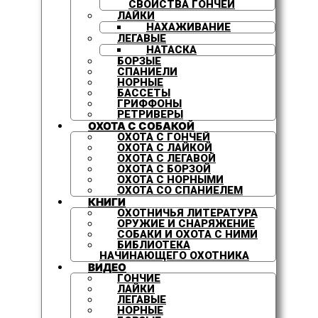
СВОЙСТВА ГОНЧЕЙ
ЛАЙКИ
НАХАЖИВАНИЕ
ЛЕГАВЫЕ
НАТАСКА
БОРЗЫЕ
СПАНИЕЛИ
НОРНЫЕ
БАССЕТЫ
ГРИФФОНЫ
РЕТРИВЕРЫ
ОХОТА С СОБАКОЙ
ОХОТА С ГОНЧЕЙ
ОХОТА С ЛАЙКОЙ
ОХОТА С ЛЕГАВОЙ
ОХОТА С БОРЗОЙ
ОХОТА С НОРНЫМИ
ОХОТА СО СПАНИЕЛЕМ
КНИГИ
ОХОТНИЧЬЯ ЛИТЕРАТУРА
ОРУЖИЕ И СНАРЯЖЕНИЕ
СОБАКИ И ОХОТА С НИМИ
БИБЛИОТЕКА
НАЧИНАЮЩЕГО ОХОТНИКА
ВИДЕО
ГОНЧИЕ
ЛАЙКИ
ЛЕГАВЫЕ
НОРНЫЕ