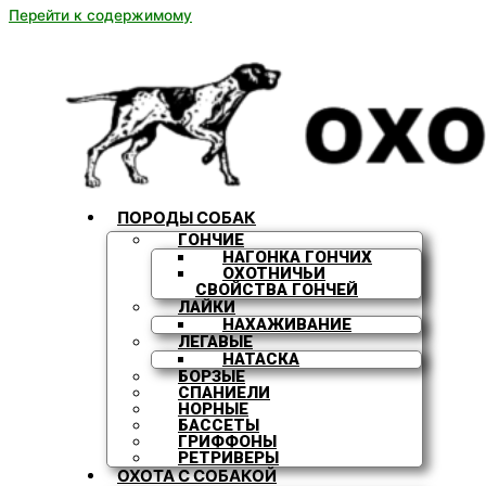
Перейти к содержимому
ПОРОДЫ СОБАК
ГОНЧИЕ
НАГОНКА ГОНЧИХ
ОХОТНИЧЬИ
СВОЙСТВА ГОНЧЕЙ
ЛАЙКИ
НАХАЖИВАНИЕ
ЛЕГАВЫЕ
НАТАСКА
БОРЗЫЕ
СПАНИЕЛИ
НОРНЫЕ
БАССЕТЫ
ГРИФФОНЫ
РЕТРИВЕРЫ
ОХОТА С СОБАКОЙ