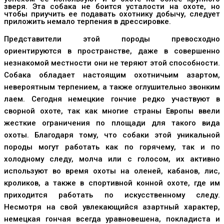
зверя. Эта собака не боится усталости на охоте, но
чтобы приучить ее подавать охотнику добычу, следует
приложить немало терпения в дрессировке.
Представители этой породы превосходно
ориентируются в пространстве, даже в совершенно
незнакомой местности они не теряют этой способности.
Собака обладает настоящим охотничьим азартом,
невероятным терпением, а также оглушительно звонким
лаем. Сегодня немецкие гончие редко участвуют в
сворной охоте, так как многие страны Европы ввели
жесткие ограничения по площади для такого вида
охоты. Благодаря тому, что собаки этой уникальной
породы могут работать как по горячему, так и по
холодному следу, молча или с голосом, их активно
используют во время охоты на оленей, кабанов, лис,
кроликов, а также в спортивной конной охоте, где им
приходится работать по искусственному следу.
Несмотря на свой увлекающийся азартный характер,
немецкая гончая всегда уравновешена, покладиста и