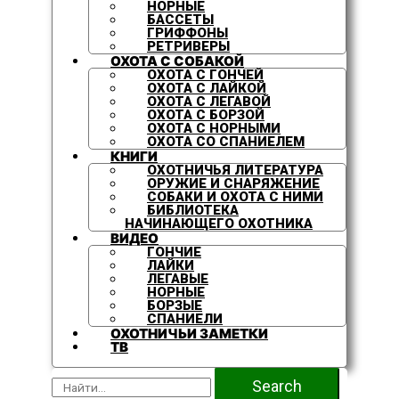
НОРНЫЕ
БАССЕТЫ
ГРИФФОНЫ
РЕТРИВЕРЫ
ОХОТА С СОБАКОЙ
ОХОТА С ГОНЧЕЙ
ОХОТА С ЛАЙКОЙ
ОХОТА С ЛЕГАВОЙ
ОХОТА С БОРЗОЙ
ОХОТА С НОРНЫМИ
ОХОТА СО СПАНИЕЛЕМ
КНИГИ
ОХОТНИЧЬЯ ЛИТЕРАТУРА
ОРУЖИЕ И СНАРЯЖЕНИЕ
СОБАКИ И ОХОТА С НИМИ
БИБЛИОТЕКА
НАЧИНАЮЩЕГО ОХОТНИКА
ВИДЕО
ГОНЧИЕ
ЛАЙКИ
ЛЕГАВЫЕ
НОРНЫЕ
БОРЗЫЕ
СПАНИЕЛИ
ОХОТНИЧЬИ ЗАМЕТКИ
ТВ
Search