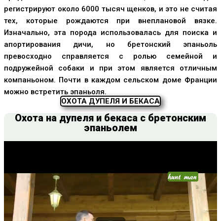
регистрируют около 6000 тысяч щенков, и это не считая
тех, которые рождаются при внеплановой вязке.
Изначально, эта порода использовалась для поиска и
апортирования дичи, но бретонский эпаньоль
превосходно справляется с ролью семейной и
подружейной собаки и при этом является отличным
компаньоном. Почти в каждом сельском доме Франции
можно встретить эпаньоля.
ОХОТА ДУПЕЛЯ И БЕКАСА
Охота на дупеля и бекаса с бретонским
эпаньолем