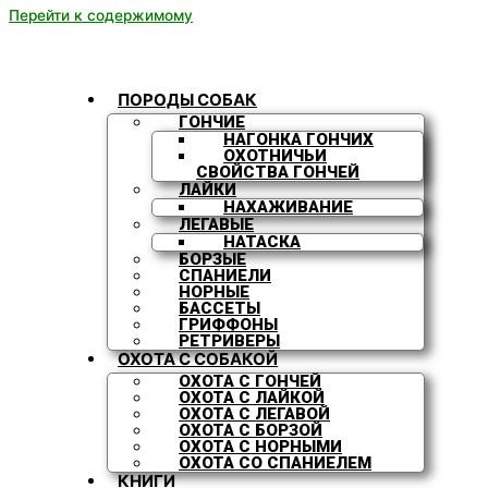
Перейти к содержимому
ПОРОДЫ СОБАК
ГОНЧИЕ
НАГОНКА ГОНЧИХ
ОХОТНИЧЬИ
СВОЙСТВА ГОНЧЕЙ
ЛАЙКИ
НАХАЖИВАНИЕ
ЛЕГАВЫЕ
НАТАСКА
БОРЗЫЕ
СПАНИЕЛИ
НОРНЫЕ
БАССЕТЫ
ГРИФФОНЫ
РЕТРИВЕРЫ
ОХОТА С СОБАКОЙ
ОХОТА С ГОНЧЕЙ
ОХОТА С ЛАЙКОЙ
ОХОТА С ЛЕГАВОЙ
ОХОТА С БОРЗОЙ
ОХОТА С НОРНЫМИ
ОХОТА СО СПАНИЕЛЕМ
КНИГИ