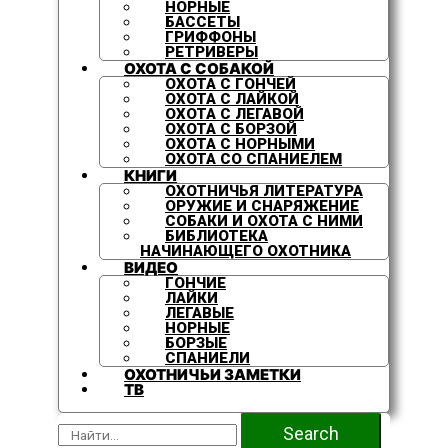
НОРНЫЕ
БАССЕТЫ
ГРИФФОНЫ
РЕТРИВЕРЫ
ОХОТА С СОБАКОЙ
ОХОТА С ГОНЧЕЙ
ОХОТА С ЛАЙКОЙ
ОХОТА С ЛЕГАВОЙ
ОХОТА С БОРЗОЙ
ОХОТА С НОРНЫМИ
ОХОТА СО СПАНИЕЛЕМ
КНИГИ
ОХОТНИЧЬЯ ЛИТЕРАТУРА
ОРУЖИЕ И СНАРЯЖЕНИЕ
СОБАКИ И ОХОТА С НИМИ
БИБЛИОТЕКА
НАЧИНАЮЩЕГО ОХОТНИКА
ВИДЕО
ГОНЧИЕ
ЛАЙКИ
ЛЕГАВЫЕ
НОРНЫЕ
БОРЗЫЕ
СПАНИЕЛИ
ОХОТНИЧЬИ ЗАМЕТКИ
ТВ
Search