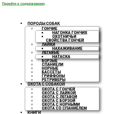
Перейти к содержимому
ПОРОДЫ СОБАК
ГОНЧИЕ
НАГОНКА ГОНЧИХ
ОХОТНИЧЬИ
СВОЙСТВА ГОНЧЕЙ
ЛАЙКИ
НАХАЖИВАНИЕ
ЛЕГАВЫЕ
НАТАСКА
БОРЗЫЕ
СПАНИЕЛИ
НОРНЫЕ
БАССЕТЫ
ГРИФФОНЫ
РЕТРИВЕРЫ
ОХОТА С СОБАКОЙ
ОХОТА С ГОНЧЕЙ
ОХОТА С ЛАЙКОЙ
ОХОТА С ЛЕГАВОЙ
ОХОТА С БОРЗОЙ
ОХОТА С НОРНЫМИ
ОХОТА СО СПАНИЕЛЕМ
КНИГИ