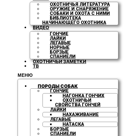
ОХОТНИЧЬЯ ЛИТЕРАТУРА
ОРУЖИЕ И СНАРЯЖЕНИЕ
СОБАКИ И ОХОТА С НИМИ
БИБЛИОТЕКА
НАЧИНАЮЩЕГО ОХОТНИКА
ВИДЕО
ГОНЧИЕ
ЛАЙКИ
ЛЕГАВЫЕ
НОРНЫЕ
БОРЗЫЕ
СПАНИЕЛИ
ОХОТНИЧЬИ ЗАМЕТКИ
ТВ
МЕНЮ
ПОРОДЫ СОБАК
ГОНЧИЕ
НАГОНКА ГОНЧИХ
ОХОТНИЧЬИ
СВОЙСТВА ГОНЧЕЙ
ЛАЙКИ
НАХАЖИВАНИЕ
ЛЕГАВЫЕ
НАТАСКА
БОРЗЫЕ
СПАНИЕЛИ